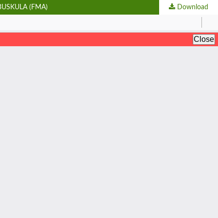
BUSKULA (FMA)
Download