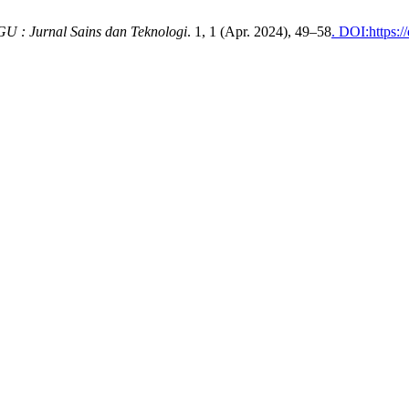
 : Jurnal Sains dan Teknologi
. 1, 1 (Apr. 2024), 49–58
. DOI:https: