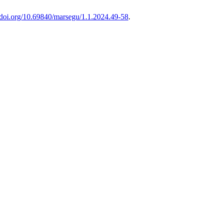
//doi.org/10.69840/marsegu/1.1.2024.49-58
.