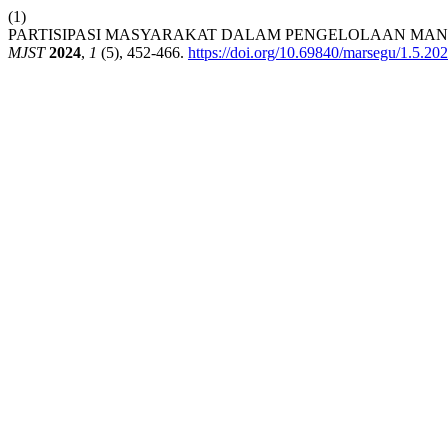
(1)
PARTISIPASI MASYARAKAT DALAM PENGELOLAAN MAN
MJST
2024
,
1
(5), 452-466.
https://doi.org/10.69840/marsegu/1.5.20