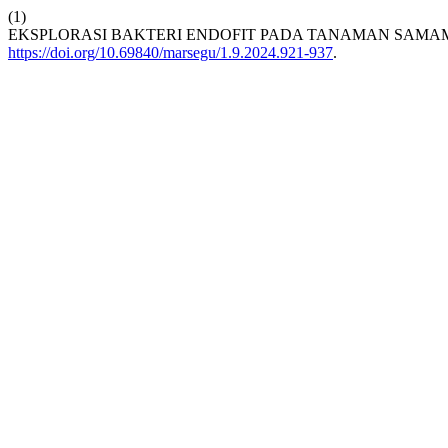
(1)
EKSPLORASI BAKTERI ENDOFIT PADA TANAMAN SAMAMA (An
https://doi.org/10.69840/marsegu/1.9.2024.921-937
.