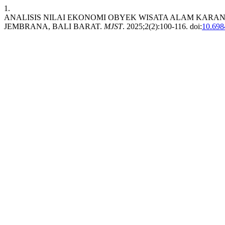
1.
ANALISIS NILAI EKONOMI OBYEK WISATA ALAM KARA
JEMBRANA, BALI BARAT.
MJST
. 2025;2(2):100-116. doi:
10.698