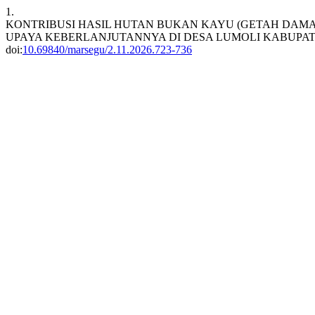
1.
KONTRIBUSI HASIL HUTAN BUKAN KAYU (GETAH DAM
UPAYA KEBERLANJUTANNYA DI DESA LUMOLI KABUPA
doi:
10.69840/marsegu/2.11.2026.723-736