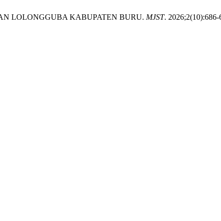
ATAN LOLONGGUBA KABUPATEN BURU.
MJST
. 2026;2(10):686-