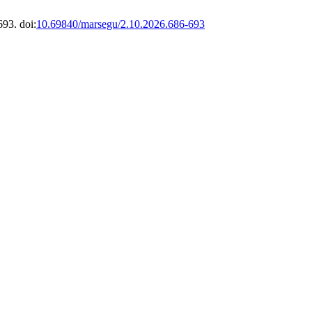
693. doi:
10.69840/marsegu/2.10.2026.686-693