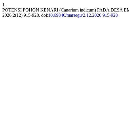
1.
POTENSI POHON KENARI (Canarium indicum) PADA DES
2026;2(12):915-928. doi:
10.69840/marsegu/2.12.2026.915-928