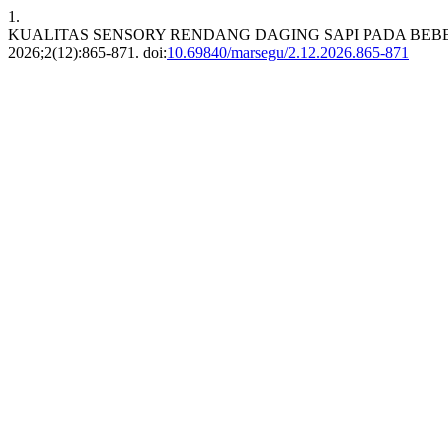
1.
KUALITAS SENSORY RENDANG DAGING SAPI PADA BE
2026;2(12):865-871. doi:
10.69840/marsegu/2.12.2026.865-871