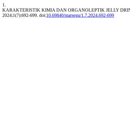
1.
KARAKTERISTIK KIMIA DAN ORGANOLEPTIK JELLY DR
2024;1(7):692-699. doi:
10.69840/marsegu/1.7.2024.692-699