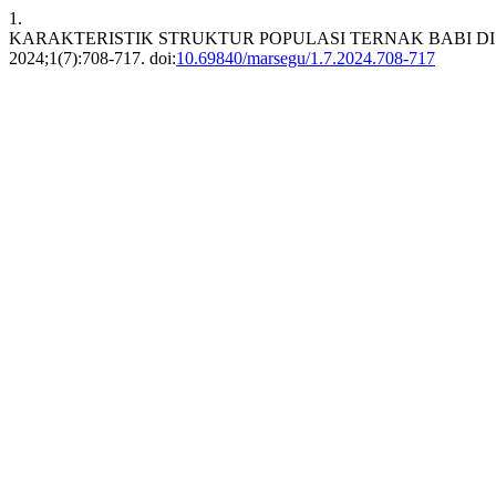
1.
KARAKTERISTIK STRUKTUR POPULASI TERNAK BABI 
2024;1(7):708-717. doi:
10.69840/marsegu/1.7.2024.708-717