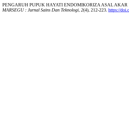
PENGARUH PUPUK HAYATI ENDOMIKORIZA ASAL AKAR MERAN
MARSEGU : Jurnal Sains Dan Teknologi
,
2
(4), 212-223.
https://do