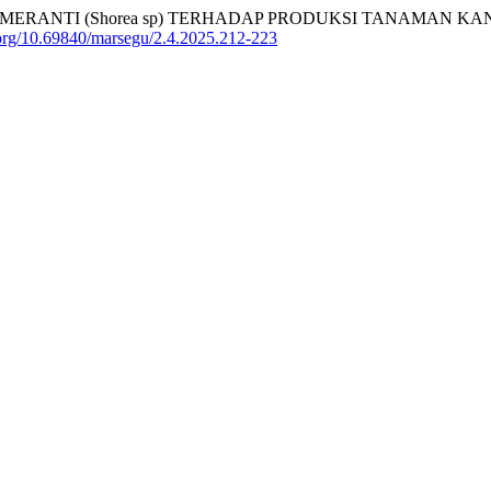
TI (Shorea sp) TERHADAP PRODUKSI TANAMAN KANGKUNG 
i.org/10.69840/marsegu/2.4.2025.212-223