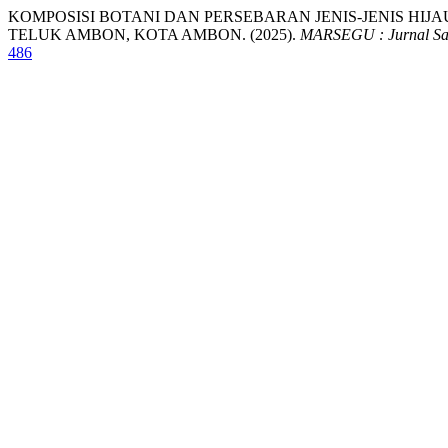
KOMPOSISI BOTANI DAN PERSEBARAN JENIS-JENIS H
TELUK AMBON, KOTA AMBON. (2025).
MARSEGU : Jurnal Sai
486