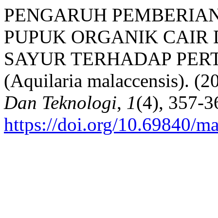
PENGARUH PEMBERIA
PUPUK ORGANIK CAIR 
SAYUR TERHADAP PER
(Aquilaria malaccensis). (2
Dan Teknologi
,
1
(4), 357-3
https://doi.org/10.69840/m