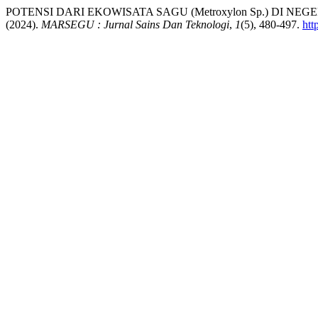
POTENSI DARI EKOWISATA SAGU (Metroxylon Sp.) DI N
(2024).
MARSEGU : Jurnal Sains Dan Teknologi
,
1
(5), 480-497.
htt