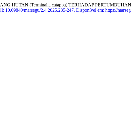
HUTAN (Terminalia catappa) TERHADAP PERTUMBUHAN DA
I: 10.69840/marsegu/2.4.2025.235-247.
Disponível em: https://marseg