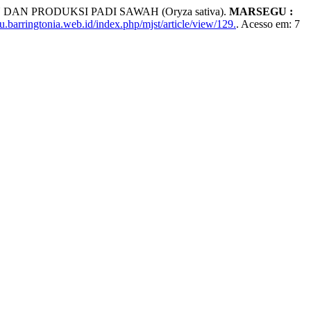
N PRODUKSI PADI SAWAH (Oryza sativa).
MARSEGU :
u.barringtonia.web.id/index.php/mjst/article/view/129.
. Acesso em: 7