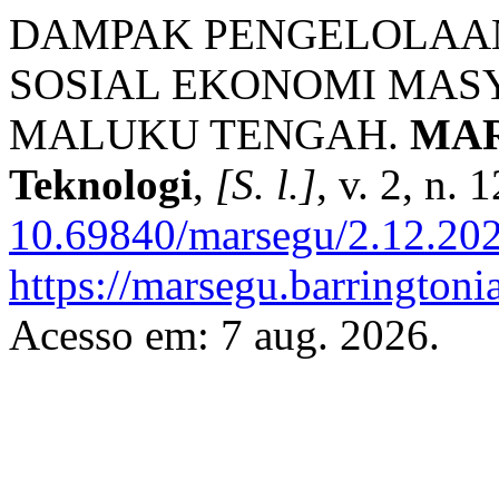
DAMPAK PENGELOLAA
SOSIAL EKONOMI MAS
MALUKU TENGAH.
MARS
Teknologi
,
[S. l.]
, v. 2, n.
10.69840/marsegu/2.12.20
https://marsegu.barringtoni
Acesso em: 7 aug. 2026.