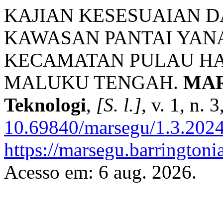
KAJIAN KESESUAIAN D
KAWASAN PANTAI YANA
KECAMATAN PULAU H
MALUKU TENGAH.
MARS
Teknologi
,
[S. l.]
, v. 1, n.
10.69840/marsegu/1.3.2024
https://marsegu.barringtoni
Acesso em: 6 aug. 2026.