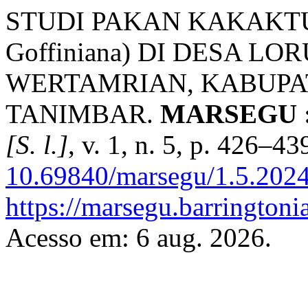
STUDI PAKAN KAKAKTU
Goffiniana) DI DESA 
WERTAMRIAN, KABUP
TANIMBAR.
MARSEGU : J
[S. l.]
, v. 1, n. 5, p. 426–4
10.69840/marsegu/1.5.2024
https://marsegu.barringtoni
Acesso em: 6 aug. 2026.