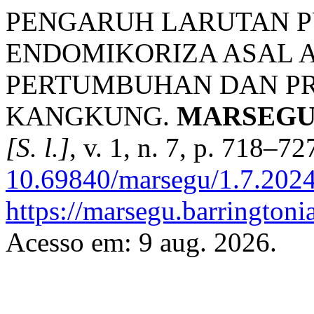
PENGARUH LARUTAN P
ENDOMIKORIZA ASAL 
PERTUMBUHAN DAN P
KANGKUNG.
MARSEGU : 
[S. l.]
, v. 1, n. 7, p. 718–7
10.69840/marsegu/1.7.2024
https://marsegu.barringtoni
Acesso em: 9 aug. 2026.