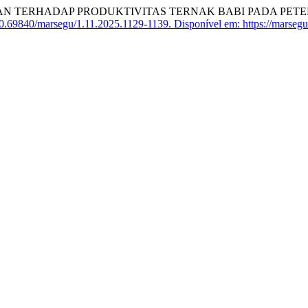
N TERHADAP PRODUKTIVITAS TERNAK BABI PADA PETE
0.69840/marsegu/1.11.2025.1129-1139.
Disponível em: https://marsegu.