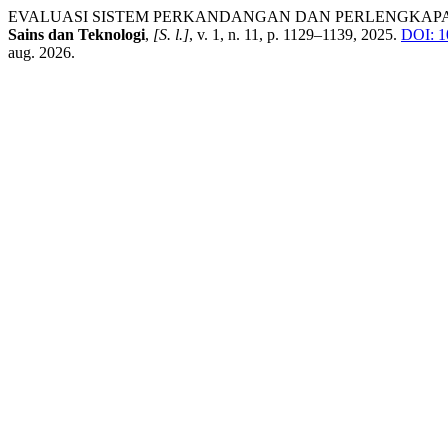
EVALUASI SISTEM PERKANDANGAN DAN PERLENGKAPA
Sains dan Teknologi
,
[S. l.]
, v. 1, n. 11, p. 1129–1139, 2025.
DOI: 1
aug. 2026.