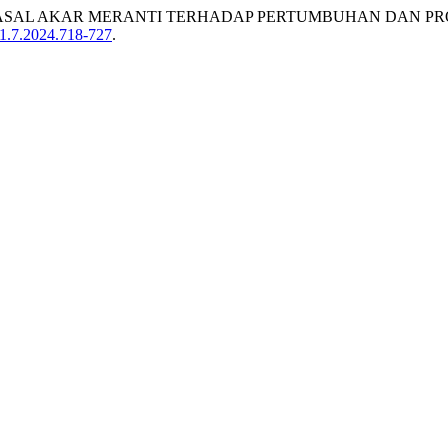
ASAL AKAR MERANTI TERHADAP PERTUMBUHAN DAN PR
/1.7.2024.718-727
.