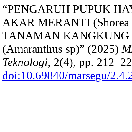
“PENGARUH PUPUK HA
AKAR MERANTI (Shorea
TANAMAN KANGKUNG (I
(Amaranthus sp)” (2025)
M
Teknologi
, 2(4), pp. 212–22
doi:10.69840/marsegu/2.4.