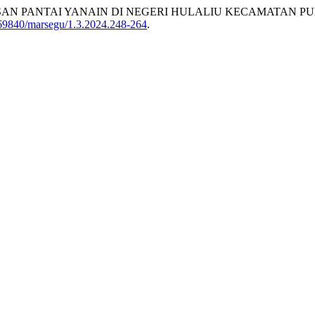
SAN PANTAI YANAIN DI NEGERI HULALIU KECAMATAN 
69840/marsegu/1.3.2024.248-264
.