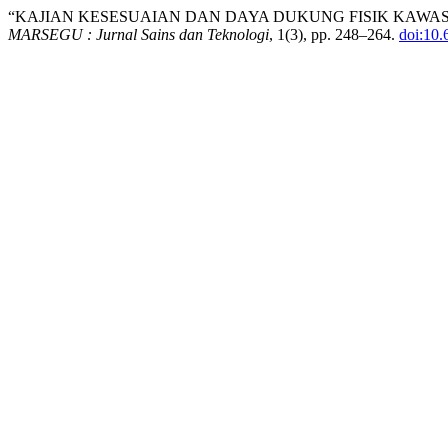
“KAJIAN KESESUAIAN DAN DAYA DUKUNG FISIK KAWA
MARSEGU : Jurnal Sains dan Teknologi
, 1(3), pp. 248–264.
doi:10.