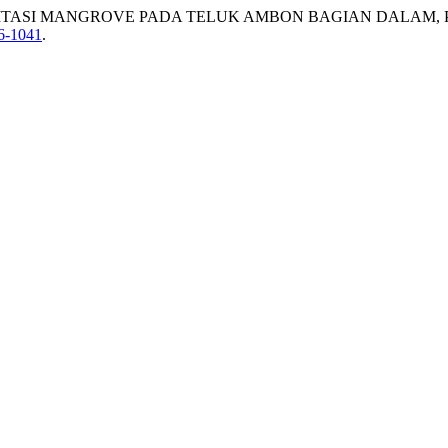
ITASI MANGROVE PADA TELUK AMBON BAGIAN DALAM, P
6-1041
.