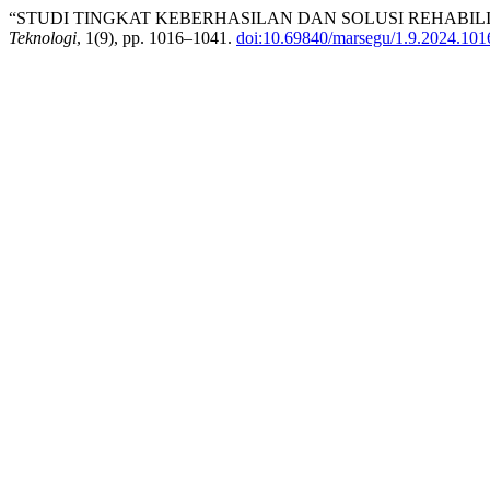
“STUDI TINGKAT KEBERHASILAN DAN SOLUSI REHABIL
Teknologi
, 1(9), pp. 1016–1041.
doi:10.69840/marsegu/1.9.2024.101