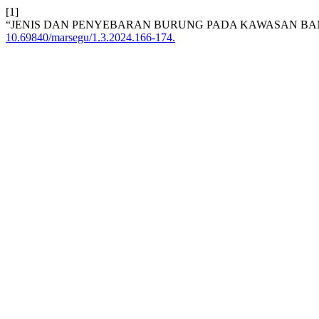
[1]
“JENIS DAN PENYEBARAN BURUNG PADA KAWASAN BA
10.69840/marsegu/1.3.2024.166-174.