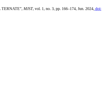
 TERNATE”,
MJST
, vol. 1, no. 3, pp. 166–174, Jun. 2024,
doi: