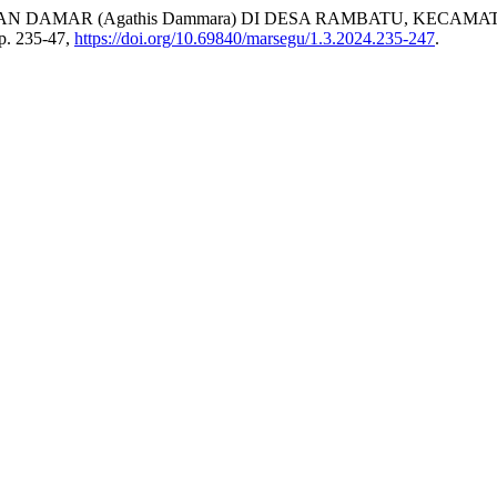
N DAMAR (Agathis Dammara) DI DESA RAMBATU, KECAM
pp. 235-47,
https://doi.org/10.69840/marsegu/1.3.2024.235-247
.