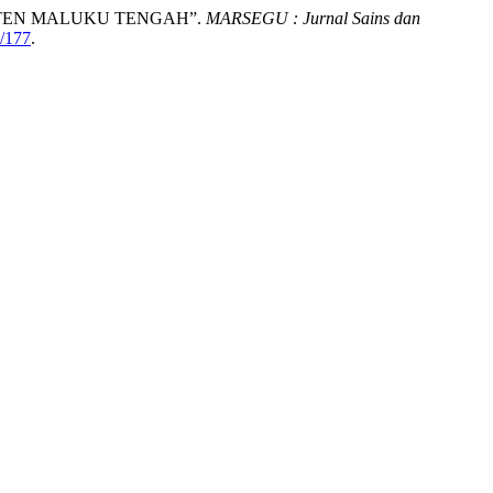
PATEN MALUKU TENGAH”.
MARSEGU : Jurnal Sains dan
w/177
.