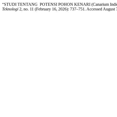
“STUDI TENTANG POTENSI POHON KENARI (Canarium I
Teknologi
2, no. 11 (February 16, 2026): 737–751. Accessed August 