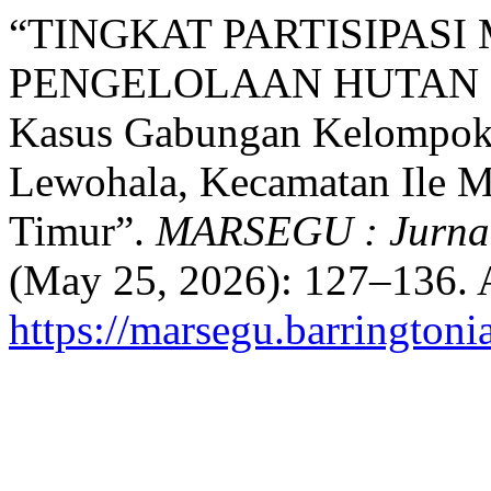
“TINGKAT PARTISIPAS
PENGELOLAAN HUTAN 
Kasus Gabungan Kelompok 
Lewohala, Kecamatan Ile M
Timur”.
MARSEGU : Jurnal 
(May 25, 2026): 127–136. 
https://marsegu.barringtoni