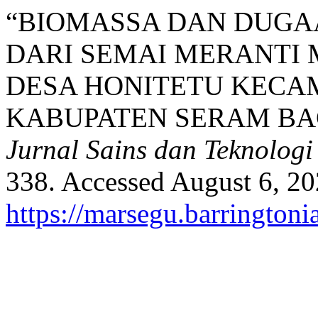
“BIOMASSA DAN DUG
DARI SEMAI MERANTI ME
DESA HONITETU KECA
KABUPATEN SERAM BA
Jurnal Sains dan Teknologi
338. Accessed August 6, 20
https://marsegu.barringtoni