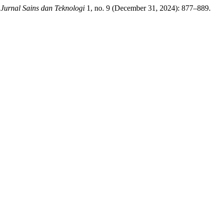
rnal Sains dan Teknologi
1, no. 9 (December 31, 2024): 877–889.