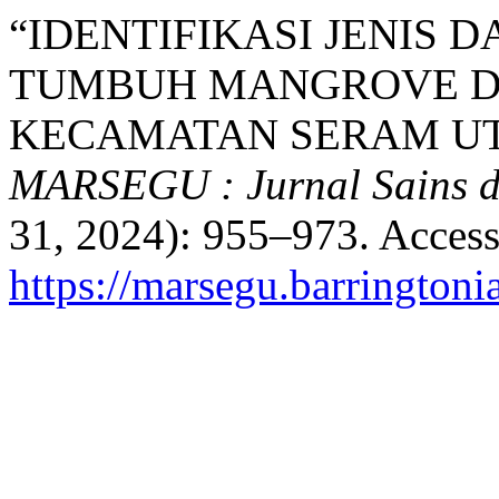
“IDENTIFIKASI JENIS 
TUMBUH MANGROVE DI
KECAMATAN SERAM UT
MARSEGU : Jurnal Sains d
31, 2024): 955–973. Access
https://marsegu.barringtoni