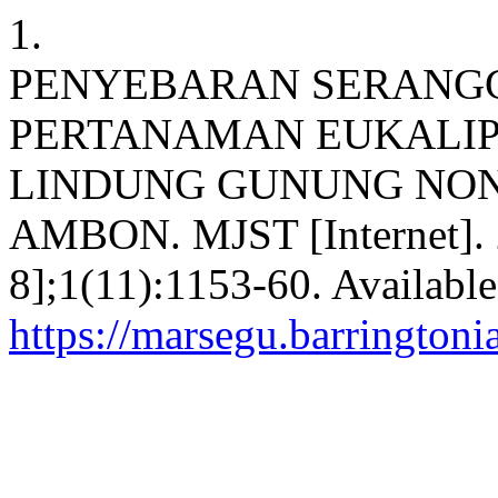
1.
PENYEBARAN SERANGG
PERTANAMAN EUKALIPTU
LINDUNG GUNUNG NON
AMBON. MJST [Internet]. 2
8];1(11):1153-60. Available
https://marsegu.barringtoni