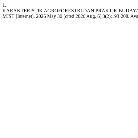
1.
KARAKTERISTIK AGROFORESTRI DAN PRAKTIK BUDAYA
MJST [Internet]. 2026 May 30 [cited 2026 Aug. 6];3(2):193-208. Ava