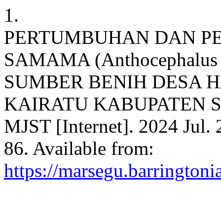
1.
PERTUMBUHAN DAN P
SAMAMA (Anthocephalus 
SUMBER BENIH DESA 
KAIRATU KABUPATEN 
MJST [Internet]. 2024 Jul. 
86. Available from:
https://marsegu.barringtoni