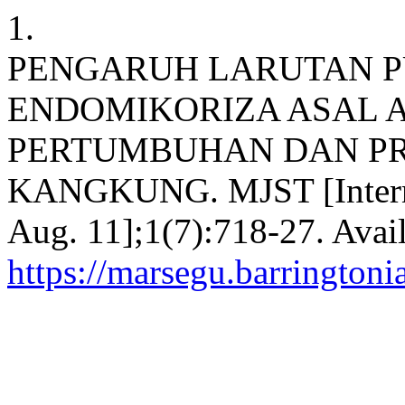
1.
PENGARUH LARUTAN P
ENDOMIKORIZA ASAL 
PERTUMBUHAN DAN P
KANGKUNG. MJST [Internet
Aug. 11];1(7):718-27. Avai
https://marsegu.barringtoni