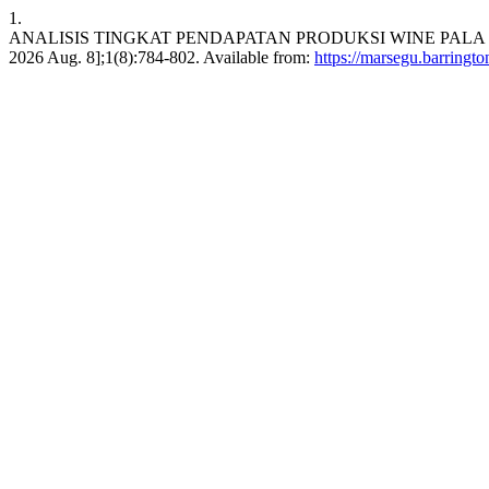
1.
ANALISIS TINGKAT PENDAPATAN PRODUKSI WINE PALA OLE
2026 Aug. 8];1(8):784-802. Available from:
https://marsegu.barringto