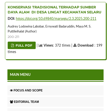
KONSERVASI TRADISIONAL TERHADAP SUMBER
DAYA ALAM DI DESA LINGAT KECAMATAN SELARU
DOI:
https://doi.org/10.69840/marsegu/2.3.2025.200-211
Audrey Lodowina Labobar, Ernywati Badaruddin, Maya M. S.
Puttileihalat (Author)
200-211
FULL PDF
|
Views
: 372 times |
Download
: 199
times
MAIN MENU
FOCUS AND SCOPE
EDITORIAL TEAM