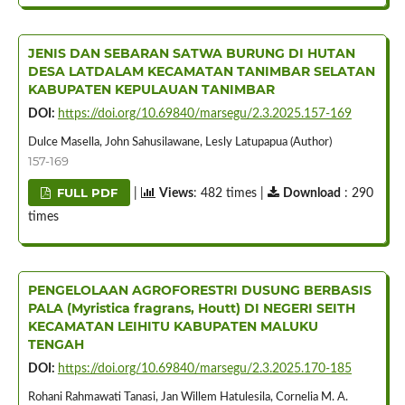
JENIS DAN SEBARAN SATWA BURUNG DI HUTAN
DESA LATDALAM KECAMATAN TANIMBAR SELATAN
KABUPATEN KEPULAUAN TANIMBAR
DOI:
https://doi.org/10.69840/marsegu/2.3.2025.157-169
Dulce Masella, John Sahusilawane, Lesly Latupapua (Author)
157-169
FULL PDF
|
Views
: 482 times |
Download
: 290
times
PENGELOLAAN AGROFORESTRI DUSUNG BERBASIS
PALA (Myristica fragrans, Houtt) DI NEGERI SEITH
KECAMATAN LEIHITU KABUPATEN MALUKU
TENGAH
DOI:
https://doi.org/10.69840/marsegu/2.3.2025.170-185
Rohani Rahmawati Tanasi, Jan Willem Hatulesila, Cornelia M. A.