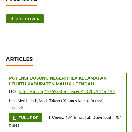
PDF COVER
ARTICLES
POTENSI DUSUNG NEGERI HILA KECAMATAN
LEIHITU KABUPATEN MALUKU TENGAH
DOI:
https://doi.org/10.69840/marsegu/2.3.2025.146-156
Ibnu Alwi Heluth, Moda Talaohu, Yulianus Komul (Author)
146-156
FULL PDF
|
Views
: 674 times |
Download
: 204
times