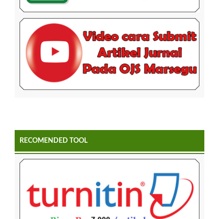
RECOMENDED TOOL