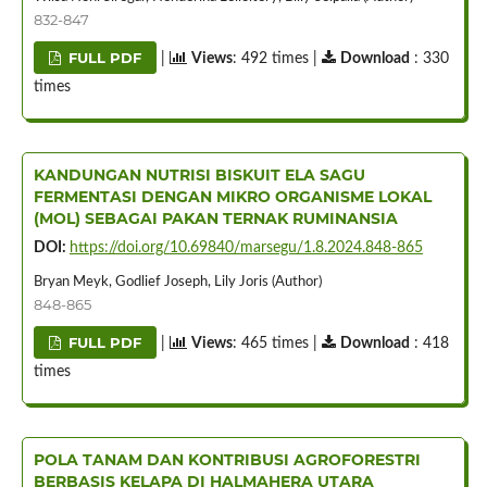
832-847
FULL PDF
|
Views
: 492 times |
Download
: 330
times
KANDUNGAN NUTRISI BISKUIT ELA SAGU
FERMENTASI DENGAN MIKRO ORGANISME LOKAL
(MOL) SEBAGAI PAKAN TERNAK RUMINANSIA
DOI:
https://doi.org/10.69840/marsegu/1.8.2024.848-865
Bryan Meyk, Godlief Joseph, Lily Joris (Author)
848-865
FULL PDF
|
Views
: 465 times |
Download
: 418
times
POLA TANAM DAN KONTRIBUSI AGROFORESTRI
BERBASIS KELAPA DI HALMAHERA UTARA