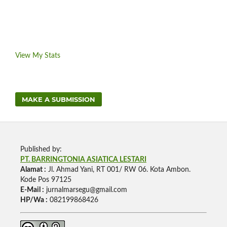
View My Stats
MAKE A SUBMISSION
Published by:
PT. BARRINGTONIA ASIATICA LESTARI
Alamat :
Jl. Ahmad Yani, RT 001/ RW 06. Kota Ambon.
Kode Pos 97125
E-Mail :
jurnalmarsegu@gmail.com
HP/Wa :
082199868426