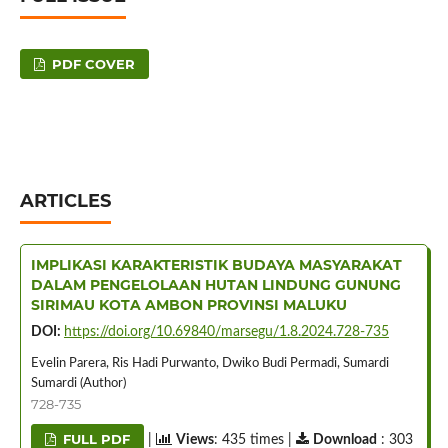
PDF COVER
ARTICLES
IMPLIKASI KARAKTERISTIK BUDAYA MASYARAKAT
DALAM PENGELOLAAN HUTAN LINDUNG GUNUNG
SIRIMAU KOTA AMBON PROVINSI MALUKU
DOI:
https://doi.org/10.69840/marsegu/1.8.2024.728-735
Evelin Parera, Ris Hadi Purwanto, Dwiko Budi Permadi, Sumardi
Sumardi (Author)
728-735
FULL PDF
|
Views
: 435 times |
Download
: 303