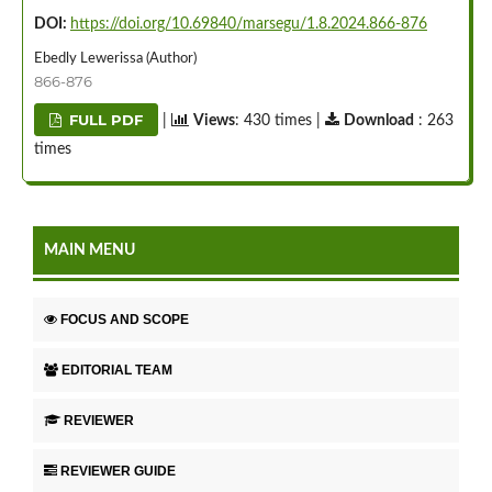
DOI:
https://doi.org/10.69840/marsegu/1.8.2024.866-876
Ebedly Lewerissa (Author)
866-876
FULL PDF
|
Views
: 430 times |
Download
: 263
times
MAIN MENU
FOCUS AND SCOPE
EDITORIAL TEAM
REVIEWER
REVIEWER GUIDE