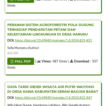
times
PERANAN SISTEM AGROFORESTRI POLA DUSUNG
TERHADAP PENDAPATAN PETANI DAN
KELESTARIAN LINGKUNGAN DI DESA HARUKU
DOI:
https://doi.org/10.69840/marsegu/1.8.2024.823-831
Sofia Mustamu (Author)
823-831
FULL PDF
|
Views
: 487 times |
Download
: 507
times
DAYA TARIK OBJEK WISATA AIR PUTRI WAIYOHO
DI DESA KAWA KABUPATEN SERAM BAGIAN BARAT
DOI:
https://doi.org/10.69840/marsegu/1.8.2024.832-847
Wilsa Noni Siregar, Henderina Lelloltery, Billy Seipalla (Author)