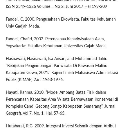
ISSN 2549-1326 Volume I, No 2, Juni 2017 Hal 199-209
Fandeli, C, 2000. Pengusahaan Ekowisata. Fakultas Kehutanan
Univ Gadjah Mada.
Fandeli, Chafid, 2002. Perencanaa Kepariwisataan Alam,
Yogyakarta: Fakultas Kehutanan Universitas Gajah Mada.
Hasnawati, Hasnawati, Isa Ansari, and Muhammad Tahir.
"Kebijakan Pengembangan Pariwisata Di Kawasan Malino
Kabupaten Gowa, 2021." Kajian Ilmiah Mahasiswa Administrasi
Publik (KIMAP) 2.6 : 1963-1976.
Hayati, Rahma. 2010. “Model Ambang Batas Fisik dalam
Perencanaan Kapasitas Area Wisata Berwawasan Konservasi di
Kompleks Candi Gedong Songo Kabupaten Semarang”. Jurnal
Geografi. Vol 7. No. 1. Hal. 57-65.
Hutabarat, R.G. 2009. Integrasi Inversi Seismik dengan Atribut