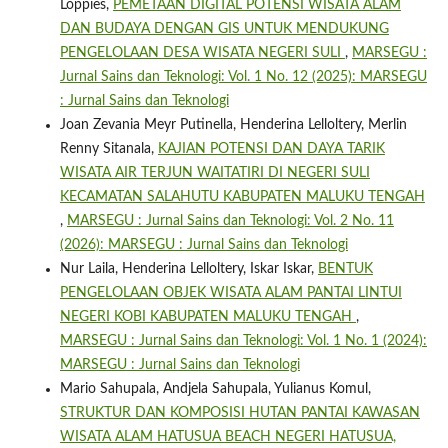
Loppies,
PEMETAAN DIGITAL POTENSI WISATA ALAM
DAN BUDAYA DENGAN GIS UNTUK MENDUKUNG
PENGELOLAAN DESA WISATA NEGERI SULI
,
MARSEGU :
Jurnal Sains dan Teknologi: Vol. 1 No. 12 (2025): MARSEGU
: Jurnal Sains dan Teknologi
Joan Zevania Meyr Putinella, Henderina Lelloltery, Merlin
Renny Sitanala,
KAJIAN POTENSI DAN DAYA TARIK
WISATA AIR TERJUN WAITATIRI DI NEGERI SULI
KECAMATAN SALAHUTU KABUPATEN MALUKU TENGAH
,
MARSEGU : Jurnal Sains dan Teknologi: Vol. 2 No. 11
(2026): MARSEGU : Jurnal Sains dan Teknologi
Nur Laila, Henderina Lelloltery, Iskar Iskar,
BENTUK
PENGELOLAAN OBJEK WISATA ALAM PANTAI LINTUI
NEGERI KOBI KABUPATEN MALUKU TENGAH
,
MARSEGU : Jurnal Sains dan Teknologi: Vol. 1 No. 1 (2024):
MARSEGU : Jurnal Sains dan Teknologi
Mario Sahupala, Andjela Sahupala, Yulianus Komul,
STRUKTUR DAN KOMPOSISI HUTAN PANTAI KAWASAN
WISATA ALAM HATUSUA BEACH NEGERI HATUSUA,