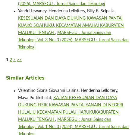
(2026): MARSEGU : Jurnal Sains dan Teknologi
Yandri Lewaney, Henderina Lelloltery, Billy B. Seipalla,
KESESUAIAN DAN DAYA DUKUNG KAWASAN PANTAI
KUAKO SOAHUKU, KECAMATAN AMAHAI KABUPATEN
MALUKU TENGAH
,
MARSEGU : Jurnal Sains dan
Teknologi: Vol. 3 No. 3 (2026): MARSEGU : Jurnal Sains dan
Teknologi
1
2
>
>>
Similar Articles
Valentino Gloria Giovanni Laisina, Henderina Lelloltery,
Maya Puttileihalat,
KAJIAN KESESUAIAN DAN DAYA
DUKUNG FISIK KAWASAN PANTAI YANAIN DI NEGERI
HULALIU KECAMATAN PULAU HARUKUKABUPATEN
MALUKU TENGAH
,
MARSEGU : Jurnal Sains dan
Teknologi: Vol. 1 No. 3 (2024): MARSEGU : Jurnal Sains dan
Teknologi