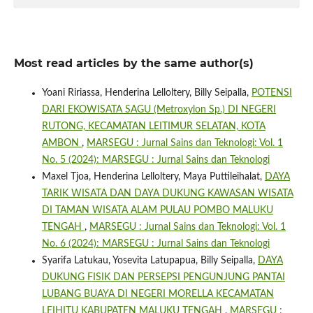
Most read articles by the same author(s)
Yoani Ririassa, Henderina Lelloltery, Billy Seipalla,
POTENSI
DARI EKOWISATA SAGU (Metroxylon Sp.) DI NEGERI
RUTONG, KECAMATAN LEITIMUR SELATAN, KOTA
AMBON
,
MARSEGU : Jurnal Sains dan Teknologi: Vol. 1
No. 5 (2024): MARSEGU : Jurnal Sains dan Teknologi
Maxel Tjoa, Henderina Lelloltery, Maya Puttileihalat,
DAYA
TARIK WISATA DAN DAYA DUKUNG KAWASAN WISATA
DI TAMAN WISATA ALAM PULAU POMBO MALUKU
TENGAH
,
MARSEGU : Jurnal Sains dan Teknologi: Vol. 1
No. 6 (2024): MARSEGU : Jurnal Sains dan Teknologi
Syarifa Latukau, Yosevita Latupapua, Billy Seipalla,
DAYA
DUKUNG FISIK DAN PERSEPSI PENGUNJUNG PANTAI
LUBANG BUAYA DI NEGERI MORELLA KECAMATAN
LEIHITU KABUPATEN MALUKU TENGAH
,
MARSEGU :