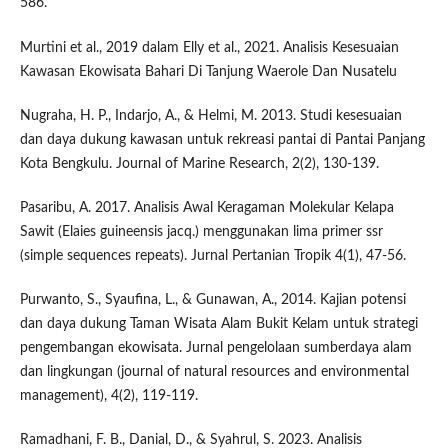
586.
Murtini et al., 2019 dalam Elly et al., 2021. Analisis Kesesuaian
Kawasan Ekowisata Bahari Di Tanjung Waerole Dan Nusatelu
Nugraha, H. P., Indarjo, A., & Helmi, M. 2013. Studi kesesuaian
dan daya dukung kawasan untuk rekreasi pantai di Pantai Panjang
Kota Bengkulu. Journal of Marine Research, 2(2), 130-139.
Pasaribu, A. 2017. Analisis Awal Keragaman Molekular Kelapa
Sawit (Elaies guineensis jacq.) menggunakan lima primer ssr
(simple sequences repeats). Jurnal Pertanian Tropik 4(1), 47-56.
Purwanto, S., Syaufina, L., & Gunawan, A., 2014. Kajian potensi
dan daya dukung Taman Wisata Alam Bukit Kelam untuk strategi
pengembangan ekowisata. Jurnal pengelolaan sumberdaya alam
dan lingkungan (journal of natural resources and environmental
management), 4(2), 119-119.
Ramadhani, F. B., Danial, D., & Syahrul, S. 2023. Analisis