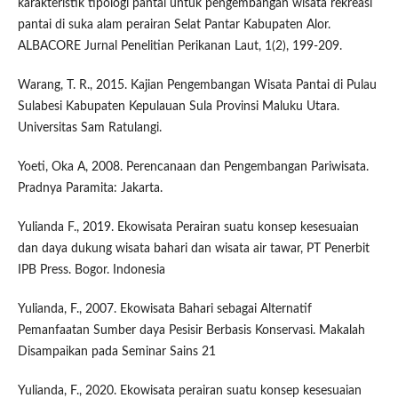
karakteristik tipologi pantai untuk pengembangan wisata rekreasi
pantai di suka alam perairan Selat Pantar Kabupaten Alor.
ALBACORE Jurnal Penelitian Perikanan Laut, 1(2), 199-209.
Warang, T. R., 2015. Kajian Pengembangan Wisata Pantai di Pulau
Sulabesi Kabupaten Kepulauan Sula Provinsi Maluku Utara.
Universitas Sam Ratulangi.
Yoeti, Oka A, 2008. Perencanaan dan Pengembangan Pariwisata.
Pradnya Paramita: Jakarta.
Yulianda F., 2019. Ekowisata Perairan suatu konsep kesesuaian
dan daya dukung wisata bahari dan wisata air tawar, PT Penerbit
IPB Press. Bogor. Indonesia
Yulianda, F., 2007. Ekowisata Bahari sebagai Alternatif
Pemanfaatan Sumber daya Pesisir Berbasis Konservasi. Makalah
Disampaikan pada Seminar Sains 21
Yulianda, F., 2020. Ekowisata perairan suatu konsep kesesuaian