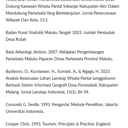
Dukung Kawasan Wisata Pantai Sebanjar Kabupaten Alor Dalam
Mendukung Pariwisata Yang Berkelanjutan. Jurnal Perencanaan
Wilayah Dan Kota, 13.2.
Badan Pusat Statistik Maluku Tengah 2023. Jumlah Penduduk
Desa Rutah
Balai Arkeologi. Ambon. 2007. Kebijakan Pengembangan
Pariwisata Maluku Paparan Dinas Pariwisata Provinsi Maluku.
Budiyono, D., Kurniawan, H., Sumiati, A., & Ngaga, H. 2023.
Analisis Kesesuaian Lahan Lanskap Wisata Pantai Lenggoksono
Berbasis Sistem Informasi Geografi Desa Purwodadi, Kabupaten
Malang. Jurnal Lanskap Indonesia, 15(2), 86-94.
Consuelo G. Sevilla. 1993. Pengantar Metode Penelitian. Jakarta:
Universitas Indonesia,
Cooper, Chris. 1993. Tourism: Principles & Practise. England: