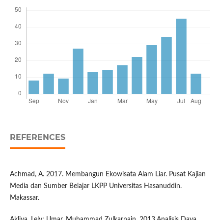
REFERENCES
Achmad, A. 2017. Membangun Ekowisata Alam Liar. Pusat Kajian
Media dan Sumber Belajar LKPP Universitas Hasanuddin.
Makassar.
Akliya, Lely; Umar, Muhammad Zulkarnain. 2013,Analisis Daya