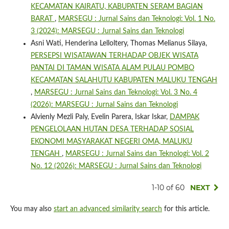
KECAMATAN KAIRATU, KABUPATEN SERAM BAGIAN
BARAT
,
MARSEGU : Jurnal Sains dan Teknologi: Vol. 1 No.
3 (2024): MARSEGU : Jurnal Sains dan Teknologi
Asni Wati, Henderina Lelloltery, Thomas Melianus Silaya,
PERSEPSI WISATAWAN TERHADAP OBJEK WISATA
PANTAI DI TAMAN WISATA ALAM PULAU POMBO
KECAMATAN SALAHUTU KABUPATEN MALUKU TENGAH
,
MARSEGU : Jurnal Sains dan Teknologi: Vol. 3 No. 4
(2026): MARSEGU : Jurnal Sains dan Teknologi
Alvienly Mezli Paly, Evelin Parera, Iskar Iskar,
DAMPAK
PENGELOLAAN HUTAN DESA TERHADAP SOSIAL
EKONOMI MASYARAKAT NEGERI OMA, MALUKU
TENGAH
,
MARSEGU : Jurnal Sains dan Teknologi: Vol. 2
No. 12 (2026): MARSEGU : Jurnal Sains dan Teknologi
1-10 of 60
NEXT
You may also
start an advanced similarity search
for this article.