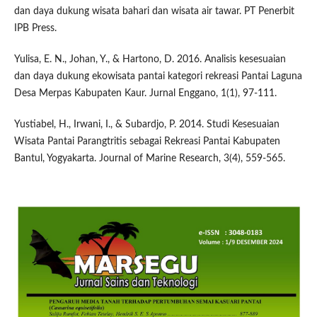
dan daya dukung wisata bahari dan wisata air tawar. PT Penerbit
IPB Press.
Yulisa, E. N., Johan, Y., & Hartono, D. 2016. Analisis kesesuaian
dan daya dukung ekowisata pantai kategori rekreasi Pantai Laguna
Desa Merpas Kabupaten Kaur. Jurnal Enggano, 1(1), 97-111.
Yustiabel, H., Irwani, I., & Subardjo, P. 2014. Studi Kesesuaian
Wisata Pantai Parangtritis sebagai Rekreasi Pantai Kabupaten
Bantul, Yogyakarta. Journal of Marine Research, 3(4), 559-565.