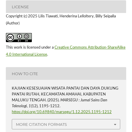
LICENSE
Copyright (c) 2025 Lilis Tiawati, Henderina Lelloltery, Billy Seipalla
(Author)
This work is licensed under a
Creative Commons Attribution-ShareAlike
4.0 International License
.
HOW TO CITE
KAJIAN KESESUAIAN WISATA PANTAI DAN DAYA DUKUNG
PANTAI RUTAH, KECAMATAN AMAHAI, KABUPATEN
MALUKU TENGAH. (2025).
MARSEGU : Jurnal Sains Dan
Teknologi
,
1
(12), 1195-1212.
https://doi.org/10.69840/marsegu/1.12.2025.1195-1212
MORE CITATION FORMATS