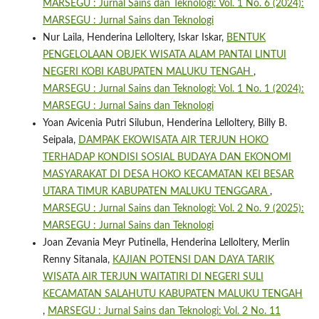
MARSEGU : Jurnal Sains dan Teknologi: Vol. 1 No. 6 (2024):
MARSEGU : Jurnal Sains dan Teknologi
Nur Laila, Henderina Lelloltery, Iskar Iskar,
BENTUK
PENGELOLAAN OBJEK WISATA ALAM PANTAI LINTUI
NEGERI KOBI KABUPATEN MALUKU TENGAH
,
MARSEGU : Jurnal Sains dan Teknologi: Vol. 1 No. 1 (2024):
MARSEGU : Jurnal Sains dan Teknologi
Yoan Avicenia Putri Silubun, Henderina Lelloltery, Billy B.
Seipala,
DAMPAK EKOWISATA AIR TERJUN HOKO
TERHADAP KONDISI SOSIAL BUDAYA DAN EKONOMI
MASYARAKAT DI DESA HOKO KECAMATAN KEI BESAR
UTARA TIMUR KABUPATEN MALUKU TENGGARA
,
MARSEGU : Jurnal Sains dan Teknologi: Vol. 2 No. 9 (2025):
MARSEGU : Jurnal Sains dan Teknologi
Joan Zevania Meyr Putinella, Henderina Lelloltery, Merlin
Renny Sitanala,
KAJIAN POTENSI DAN DAYA TARIK
WISATA AIR TERJUN WAITATIRI DI NEGERI SULI
KECAMATAN SALAHUTU KABUPATEN MALUKU TENGAH
,
MARSEGU : Jurnal Sains dan Teknologi: Vol. 2 No. 11