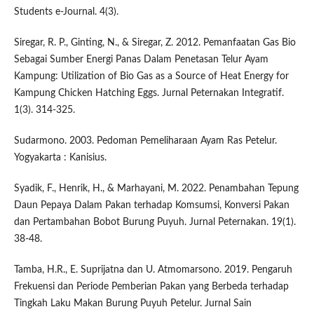
Students e-Journal. 4(3).
Siregar, R. P., Ginting, N., & Siregar, Z. 2012. Pemanfaatan Gas Bio
Sebagai Sumber Energi Panas Dalam Penetasan Telur Ayam
Kampung: Utilization of Bio Gas as a Source of Heat Energy for
Kampung Chicken Hatching Eggs. Jurnal Peternakan Integratif.
1(3). 314-325.
Sudarmono. 2003. Pedoman Pemeliharaan Ayam Ras Petelur.
Yogyakarta : Kanisius.
Syadik, F., Henrik, H., & Marhayani, M. 2022. Penambahan Tepung
Daun Pepaya Dalam Pakan terhadap Komsumsi, Konversi Pakan
dan Pertambahan Bobot Burung Puyuh. Jurnal Peternakan. 19(1).
38-48.
Tamba, H.R., E. Suprijatna dan U. Atmomarsono. 2019. Pengaruh
Frekuensi dan Periode Pemberian Pakan yang Berbeda terhadap
Tingkah Laku Makan Burung Puyuh Petelur. Jurnal Sain