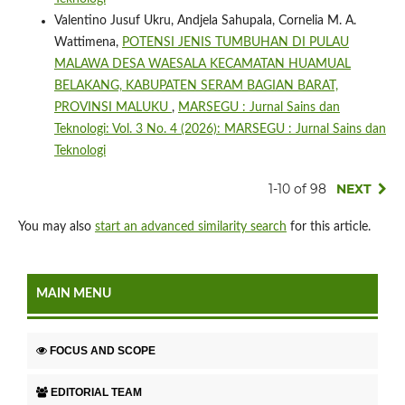
Valentino Jusuf Ukru, Andjela Sahupala, Cornelia M. A.
Wattimena,
POTENSI JENIS TUMBUHAN DI PULAU
MALAWA DESA WAESALA KECAMATAN HUAMUAL
BELAKANG, KABUPATEN SERAM BAGIAN BARAT,
PROVINSI MALUKU
,
MARSEGU : Jurnal Sains dan
Teknologi: Vol. 3 No. 4 (2026): MARSEGU : Jurnal Sains dan
Teknologi
1-10 of 98
NEXT
You may also
start an advanced similarity search
for this article.
MAIN MENU
FOCUS AND SCOPE
EDITORIAL TEAM