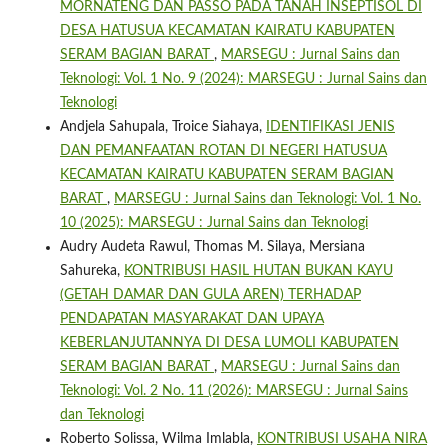
MORNATENG DAN PASSO PADA TANAH INSEPTISOL DI
DESA HATUSUA KECAMATAN KAIRATU KABUPATEN
SERAM BAGIAN BARAT
,
MARSEGU : Jurnal Sains dan
Teknologi: Vol. 1 No. 9 (2024): MARSEGU : Jurnal Sains dan
Teknologi
Andjela Sahupala, Troice Siahaya,
IDENTIFIKASI JENIS
DAN PEMANFAATAN ROTAN DI NEGERI HATUSUA
KECAMATAN KAIRATU KABUPATEN SERAM BAGIAN
BARAT
,
MARSEGU : Jurnal Sains dan Teknologi: Vol. 1 No.
10 (2025): MARSEGU : Jurnal Sains dan Teknologi
Audry Audeta Rawul, Thomas M. Silaya, Mersiana
Sahureka,
KONTRIBUSI HASIL HUTAN BUKAN KAYU
(GETAH DAMAR DAN GULA AREN) TERHADAP
PENDAPATAN MASYARAKAT DAN UPAYA
KEBERLANJUTANNYA DI DESA LUMOLI KABUPATEN
SERAM BAGIAN BARAT
,
MARSEGU : Jurnal Sains dan
Teknologi: Vol. 2 No. 11 (2026): MARSEGU : Jurnal Sains
dan Teknologi
Roberto Solissa, Wilma Imlabla,
KONTRIBUSI USAHA NIRA