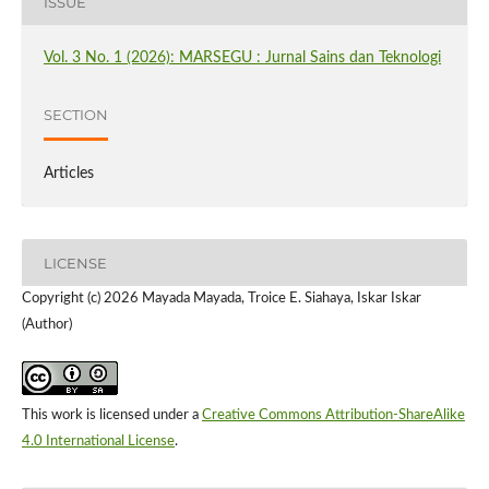
ISSUE
Vol. 3 No. 1 (2026): MARSEGU : Jurnal Sains dan Teknologi
SECTION
Articles
LICENSE
Copyright (c) 2026 Mayada Mayada, Troice E. Siahaya, Iskar Iskar
(Author)
This work is licensed under a
Creative Commons Attribution-ShareAlike
4.0 International License
.