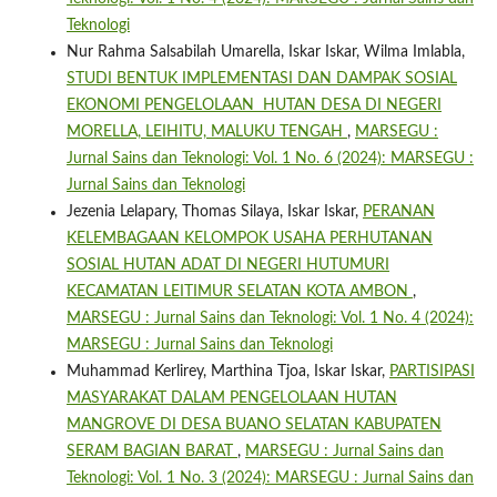
Teknologi
Nur Rahma Salsabilah Umarella, Iskar Iskar, Wilma Imlabla,
STUDI BENTUK IMPLEMENTASI DAN DAMPAK SOSIAL
EKONOMI PENGELOLAAN HUTAN DESA DI NEGERI
MORELLA, LEIHITU, MALUKU TENGAH
,
MARSEGU :
Jurnal Sains dan Teknologi: Vol. 1 No. 6 (2024): MARSEGU :
Jurnal Sains dan Teknologi
Jezenia Lelapary, Thomas Silaya, Iskar Iskar,
PERANAN
KELEMBAGAAN KELOMPOK USAHA PERHUTANAN
SOSIAL HUTAN ADAT DI NEGERI HUTUMURI
KECAMATAN LEITIMUR SELATAN KOTA AMBON
,
MARSEGU : Jurnal Sains dan Teknologi: Vol. 1 No. 4 (2024):
MARSEGU : Jurnal Sains dan Teknologi
Muhammad Kerlirey, Marthina Tjoa, Iskar Iskar,
PARTISIPASI
MASYARAKAT DALAM PENGELOLAAN HUTAN
MANGROVE DI DESA BUANO SELATAN KABUPATEN
SERAM BAGIAN BARAT
,
MARSEGU : Jurnal Sains dan
Teknologi: Vol. 1 No. 3 (2024): MARSEGU : Jurnal Sains dan