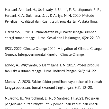
Hardani, Andriani, H., Ustiawaty, J., Utami, E. F., Istiqomah, R. R.,
Fardani, R. A., Sukmana, D. J., & Auliya, N. H. 2020. Metode
Penelitian Kualitatif dan Kuantitatif. Yogyakarta: Pustaka Ilmu.
Hariyatno, S. 2010. Pemanfaatan kayu bakar sebagai sumber
energi rumah tangga. Jurnal Sosial dan Lingkungan, 6(2): 22–30.
IPCC. 2022. Climate Change 2022: Mitigation of Climate Change.
Geneva: Intergovernmental Panel on Climate Change.
Londo, A., Wignyanto, & Darmajana, I. N. 2017. Proses produksi
tahu skala rumah tangga. Jurnal Industri Pangan, 9(3): 14–22.
Manesa, A. 2020. Faktor-faktor pemilihan kayu bakar oleh rumah
tangga pedesaan. Jurnal Ekonomi Lingkungan, 3(2): 12–20.
Nugroho, B., Nurrochmat, D. R., & Santoso, H. 2021. Kebijakan
pengelolaan hutan rakyat untuk pemenuhan kebutuhan energi