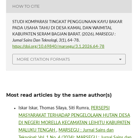
HOW TO CITE
STUDI KOMPARASI TINGKAT PENGGUNAAN KAYU BAKAR
PADA USAHA TAHU DI DESA KAMAL DAN WAIMITAL
KABUPATEN SERAM BAGIAN BARAT. (2026).
MARSEGU :
Jurnal Sains Dan Teknologi
,
3
(1), 64-78.
https://doi.org/10.69840/marsegu/3.1.2026.64-78
MORE CITATION FORMATS
Most read articles by the same author(s)
Iskar Iskar, Thomas Silaya, Siti Rumra,
PERSEPSI
MASYARAKAT TERHADAP PENGELOLAAN HUTAN DESA
DI NEGERI MORELLA KECAMATAN LEIHITU KABUPATEN
MALUKU TENGAH
,
MARSEGU : Jurnal Sains dan
Teknologi: Vol. 1 No. 4 (2024): MARSEGU : Jurnal Sains dan