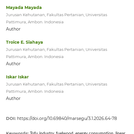
Mayada Mayada
Jurusan Kehutanan, Fakultas Pertanian, Universitas
Pattimura, Ambon. Indonesia
Author
Troice E. Siahaya
Jurusan Kehutanan, Fakultas Pertanian, Universitas
Pattimura, Ambon. Indonesia
Author
Iskar Iskar
Jurusan Kehutanan, Fakultas Pertanian, Universitas
Pattimura, Ambon. Indonesia
Author
DOI:
https://doi.org/10.69840/marsegu/3.1.2026.64-78
Keywords:
Tofu industry, fuelwood, energy consumption, linear