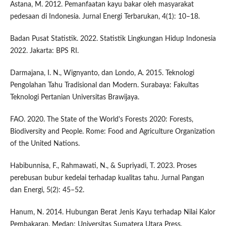
Astana, M. 2012. Pemanfaatan kayu bakar oleh masyarakat
pedesaan di Indonesia. Jurnal Energi Terbarukan, 4(1): 10–18.
Badan Pusat Statistik. 2022. Statistik Lingkungan Hidup Indonesia
2022. Jakarta: BPS RI.
Darmajana, I. N., Wignyanto, dan Londo, A. 2015. Teknologi
Pengolahan Tahu Tradisional dan Modern. Surabaya: Fakultas
Teknologi Pertanian Universitas Brawijaya.
FAO. 2020. The State of the World's Forests 2020: Forests,
Biodiversity and People. Rome: Food and Agriculture Organization
of the United Nations.
Habibunnisa, F., Rahmawati, N., & Supriyadi, T. 2023. Proses
perebusan bubur kedelai terhadap kualitas tahu. Jurnal Pangan
dan Energi, 5(2): 45–52.
Hanum, N. 2014. Hubungan Berat Jenis Kayu terhadap Nilai Kalor
Pembakaran. Medan: Universitas Sumatera Utara Press.