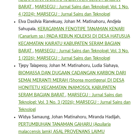
BARAT
,
MARSEGU : Jurnal Sains dan Teknologi: Vol. 1 No.
4 (2024): MARSEGU : Jurnal Sains dan Teknologi
Elva Dasilvia Rianekuay, Johan M. Matinahoru, Andjela
Sahupala,
KERAGAMAN FENOTIPE TANAMAN KENARI
(Canarium sp.) PADA KEBUN KOLEKSI DI DESA HATUSUA
KECAMATAN KAIRATU KABUPATEN SERAM BAGIAN
BARAT
,
MARSEGU : Jurnal Sains dan Teknologi: Vol. 3 No.
1 (2026): MARSEGU : Jurnal Sains dan Teknologi
Tjepy Talapessy, Johan M. Matinahoru, Ludia Siahaya,
BIOMASSA DAN DUGAAN CADANGAN KARBON DARI
SEMAI MERANTI MERAH (Shorea montigena) DI DESA
HONITETU KECAMATAN INAMOSOL KABUPATEN
SERAM BAGIAN BARAT
,
MARSEGU : Jurnal Sains dan
Teknologi: Vol. 3 No. 3 (2026): MARSEGU : Jurnal Sains dan
Teknologi
Widya Samaung, Johan Matinahoru, Miranda Hadijah,
PERTUMBUHAN TANAMAN GAHARU (Aquilaria
malaccensis lamk) ASAL PROVENANS LAIMU