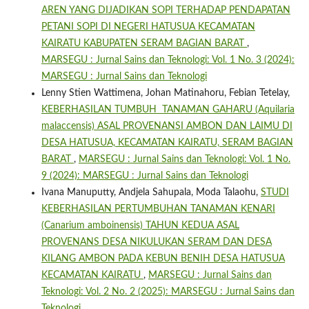
AREN YANG DIJADIKAN SOPI TERHADAP PENDAPATAN
PETANI SOPI DI NEGERI HATUSUA KECAMATAN
KAIRATU KABUPATEN SERAM BAGIAN BARAT
,
MARSEGU : Jurnal Sains dan Teknologi: Vol. 1 No. 3 (2024):
MARSEGU : Jurnal Sains dan Teknologi
Lenny Stien Wattimena, Johan Matinahoru, Febian Tetelay,
KEBERHASILAN TUMBUH TANAMAN GAHARU (Aquilaria
malaccensis) ASAL PROVENANSI AMBON DAN LAIMU DI
DESA HATUSUA, KECAMATAN KAIRATU, SERAM BAGIAN
BARAT
,
MARSEGU : Jurnal Sains dan Teknologi: Vol. 1 No.
9 (2024): MARSEGU : Jurnal Sains dan Teknologi
Ivana Manuputty, Andjela Sahupala, Moda Talaohu,
STUDI
KEBERHASILAN PERTUMBUHAN TANAMAN KENARI
(Canarium amboinensis) TAHUN KEDUA ASAL
PROVENANS DESA NIKULUKAN SERAM DAN DESA
KILANG AMBON PADA KEBUN BENIH DESA HATUSUA
KECAMATAN KAIRATU
,
MARSEGU : Jurnal Sains dan
Teknologi: Vol. 2 No. 2 (2025): MARSEGU : Jurnal Sains dan
Teknologi