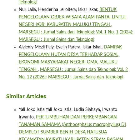
Teknologi
Nur Laila, Henderina Lelloltery, Iskar Iskar,
BENTUK
PENGELOLAAN OBJEK WISATA ALAM PANTAI LINTUI
NEGERI KOBI KABUPATEN MALUKU TENGAH
,
MARSEGU : Jurnal Sains dan Teknologi: Vol. 1 No. 1 (2024):
MARSEGU : Jurnal Sains dan Teknologi
Alvienly Mezli Paly, Evelin Parera, Iskar Iskar,
DAMPAK
PENGELOLAAN HUTAN DESA TERHADAP SOSIAL
EKONOMI MASYARAKAT NEGERI OMA, MALUKU
TENGAH
,
MARSEGU : Jurnal Sains dan Teknologi: Vol. 2
No. 12 (2026): MARSEGU : Jurnal Sains dan Teknologi
Similar Articles
Yali Joko Istia Yali Joko Istia, Ludia Siahaya, Irwanto
Irwanto,
PERTUMBUHAN DAN PERKEMBANGAN
TANAMAN SAMAMA (Anthocephalus macrophyllus) DI
DEMPLOT SUMBER BENIH DESA HATUSUA
KECAMATAN KAIRATU KABUPATEN SERAM BAGIAN