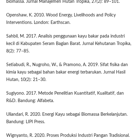
biomassa. Jurnal Manajemen Hutan Tropika, 27(2): 89–101.
Openshaw, K. 2010. Wood Energy, Livelihoods and Policy
Interventions. London: Earthscan.
Sahbil, M. 2017. Analisis penggunaan kayu bakar pada industri
kecil di Kabupaten Seram Bagian Barat. Jurnal Kehutanan Tropika,
8(2): 77–85.
Setiabudi, R., Nugroho, W., & Pramono, A. 2019. Sifat fisika dan
kimia kayu sebagai bahan bakar energi terbarukan. Jurnal Hasil
Hutan, 10(2): 21–30.
Sugiyono. 2017. Metode Penelitian Kuantitatif, Kualitatif, dan
R&D. Bandung: Alfabeta.
Uliandari, R. 2020. Energi Kayu sebagai Biomassa Berkelanjutan.
Bandung: LIPI Press.
Wignyanto, R. 2020. Proses Produksi Industri Pangan Tradisional.