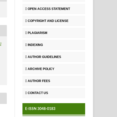
OPEN ACCESS STATEMENT
COPYRIGHT AND LICENSE
PLAGIARISM
U
INDEXING
AUTHOR GUIDELINES
ARCHIVE POLICY
AUTHOR FEES
CONTACT US
E-ISSN 3048-0183