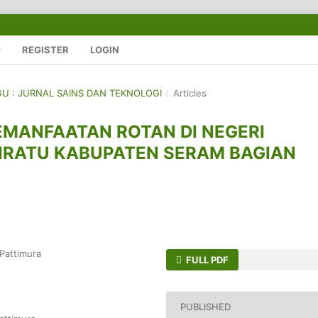
REGISTER
LOGIN
EGU : JURNAL SAINS DAN TEKNOLOGI
/
Articles
PEMANFAATAN ROTAN DI NEGERI
RATU KABUPATEN SERAM BAGIAN
 Pattimura
FULL PDF
PUBLISHED