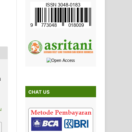
N
CHAT US
u