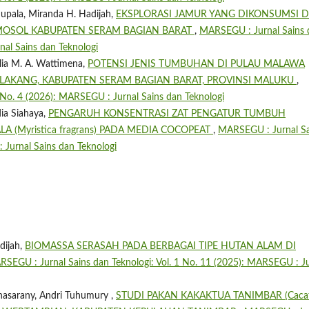
upala, Miranda H. Hadijah,
EKSPLORASI JAMUR YANG DIKONSUMSI D
MOSOL KABUPATEN SERAM BAGIAN BARAT
,
MARSEGU : Jurnal Sains 
nal Sains dan Teknologi
lia M. A. Wattimena,
POTENSI JENIS TUMBUHAN DI PULAU MALAWA
AKANG, KABUPATEN SERAM BAGIAN BARAT, PROVINSI MALUKU
,
 No. 4 (2026): MARSEGU : Jurnal Sains dan Teknologi
dia Siahaya,
PENGARUH KONSENTRASI ZAT PENGATUR TUMBUH
LA (Myristica fragrans) PADA MEDIA COCOPEAT
,
MARSEGU : Jurnal Sa
 Jurnal Sains dan Teknologi
dijah,
BIOMASSA SERASAH PADA BERBAGAI TIPE HUTAN ALAM DI
SEGU : Jurnal Sains dan Teknologi: Vol. 1 No. 11 (2025): MARSEGU : Ju
tinasarany, Andri Tuhumury ,
STUDI PAKAN KAKAKTUA TANIMBAR (Caca