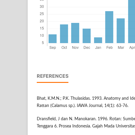
REFERENCES
Bhat, K.M.N.; P.K. Thulasidas. 1993. Anatomy and Ide
Rattan (Calamus sp.). IAWA Journal, 14(1): 63-76.
Dransfield, J dan N. Manokaran. 1996. Rotan: Sumb
Tenggara 6. Prosea Indonesia. Gajah Mada Universitas