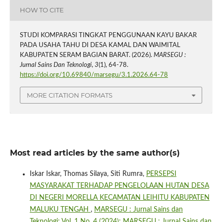
HOW TO CITE
STUDI KOMPARASI TINGKAT PENGGUNAAN KAYU BAKAR
PADA USAHA TAHU DI DESA KAMAL DAN WAIMITAL
KABUPATEN SERAM BAGIAN BARAT. (2026).
MARSEGU :
Jurnal Sains Dan Teknologi
,
3
(1), 64-78.
https://doi.org/10.69840/marsegu/3.1.2026.64-78
MORE CITATION FORMATS
Most read articles by the same author(s)
Iskar Iskar, Thomas Silaya, Siti Rumra,
PERSEPSI
MASYARAKAT TERHADAP PENGELOLAAN HUTAN DESA
DI NEGERI MORELLA KECAMATAN LEIHITU KABUPATEN
MALUKU TENGAH
,
MARSEGU : Jurnal Sains dan
Teknologi: Vol. 1 No. 4 (2024): MARSEGU : Jurnal Sains dan