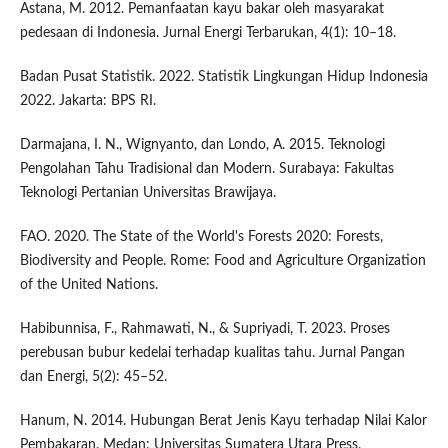
Astana, M. 2012. Pemanfaatan kayu bakar oleh masyarakat
pedesaan di Indonesia. Jurnal Energi Terbarukan, 4(1): 10–18.
Badan Pusat Statistik. 2022. Statistik Lingkungan Hidup Indonesia
2022. Jakarta: BPS RI.
Darmajana, I. N., Wignyanto, dan Londo, A. 2015. Teknologi
Pengolahan Tahu Tradisional dan Modern. Surabaya: Fakultas
Teknologi Pertanian Universitas Brawijaya.
FAO. 2020. The State of the World's Forests 2020: Forests,
Biodiversity and People. Rome: Food and Agriculture Organization
of the United Nations.
Habibunnisa, F., Rahmawati, N., & Supriyadi, T. 2023. Proses
perebusan bubur kedelai terhadap kualitas tahu. Jurnal Pangan
dan Energi, 5(2): 45–52.
Hanum, N. 2014. Hubungan Berat Jenis Kayu terhadap Nilai Kalor
Pembakaran. Medan: Universitas Sumatera Utara Press.