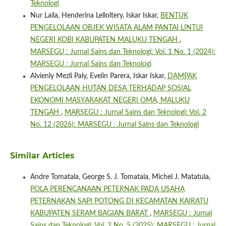
Teknologi
Nur Laila, Henderina Lelloltery, Iskar Iskar,
BENTUK
PENGELOLAAN OBJEK WISATA ALAM PANTAI LINTUI
NEGERI KOBI KABUPATEN MALUKU TENGAH
,
MARSEGU : Jurnal Sains dan Teknologi: Vol. 1 No. 1 (2024):
MARSEGU : Jurnal Sains dan Teknologi
Alvienly Mezli Paly, Evelin Parera, Iskar Iskar,
DAMPAK
PENGELOLAAN HUTAN DESA TERHADAP SOSIAL
EKONOMI MASYARAKAT NEGERI OMA, MALUKU
TENGAH
,
MARSEGU : Jurnal Sains dan Teknologi: Vol. 2
No. 12 (2026): MARSEGU : Jurnal Sains dan Teknologi
Similar Articles
Andre Tomatala, George S. J. Tomatala, Michel J. Matatula,
POLA PERENCANAAN PETERNAK PADA USAHA
PETERNAKAN SAPI POTONG DI KECAMATAN KAIRATU
KABUPATEN SERAM BAGIAN BARAT
,
MARSEGU : Jurnal
Sains dan Teknologi: Vol. 2 No. 5 (2025): MARSEGU : Jurnal