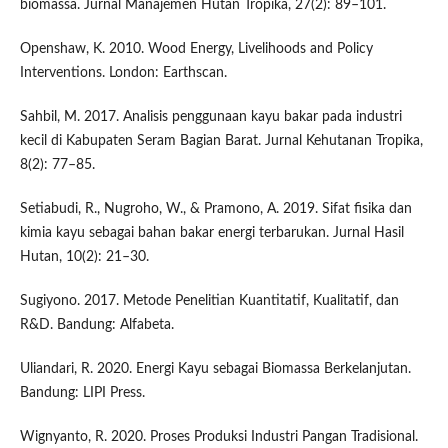
biomassa. Jurnal Manajemen Hutan Tropika, 27(2): 89–101.
Openshaw, K. 2010. Wood Energy, Livelihoods and Policy
Interventions. London: Earthscan.
Sahbil, M. 2017. Analisis penggunaan kayu bakar pada industri
kecil di Kabupaten Seram Bagian Barat. Jurnal Kehutanan Tropika,
8(2): 77–85.
Setiabudi, R., Nugroho, W., & Pramono, A. 2019. Sifat fisika dan
kimia kayu sebagai bahan bakar energi terbarukan. Jurnal Hasil
Hutan, 10(2): 21–30.
Sugiyono. 2017. Metode Penelitian Kuantitatif, Kualitatif, dan
R&D. Bandung: Alfabeta.
Uliandari, R. 2020. Energi Kayu sebagai Biomassa Berkelanjutan.
Bandung: LIPI Press.
Wignyanto, R. 2020. Proses Produksi Industri Pangan Tradisional.