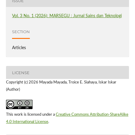
ISSUE
Vol. 3 No. 1 (2026): MARSEGU : Jurnal Sains dan Teknologi
SECTION
Articles
LICENSE
Copyright (c) 2026 Mayada Mayada, Troice E. Siahaya, Iskar Iskar
(Author)
This work is licensed under a
Creative Commons Attribution-ShareAlike
4.0 International License
.