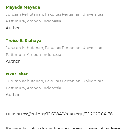
Mayada Mayada
Jurusan Kehutanan, Fakultas Pertanian, Universitas
Pattimura, Ambon. Indonesia
Author
Troice E. Siahaya
Jurusan Kehutanan, Fakultas Pertanian, Universitas
Pattimura, Ambon. Indonesia
Author
Iskar Iskar
Jurusan Kehutanan, Fakultas Pertanian, Universitas
Pattimura, Ambon. Indonesia
Author
DOI:
https://doi.org/10.69840/marsegu/3.1.2026.64-78
Keywords:
Tofu industry, fuelwood, energy consumption, linear