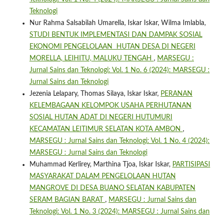
Teknologi
Nur Rahma Salsabilah Umarella, Iskar Iskar, Wilma Imlabla,
STUDI BENTUK IMPLEMENTASI DAN DAMPAK SOSIAL
EKONOMI PENGELOLAAN HUTAN DESA DI NEGERI
MORELLA, LEIHITU, MALUKU TENGAH
,
MARSEGU :
Jurnal Sains dan Teknologi: Vol. 1 No. 6 (2024): MARSEGU :
Jurnal Sains dan Teknologi
Jezenia Lelapary, Thomas Silaya, Iskar Iskar,
PERANAN
KELEMBAGAAN KELOMPOK USAHA PERHUTANAN
SOSIAL HUTAN ADAT DI NEGERI HUTUMURI
KECAMATAN LEITIMUR SELATAN KOTA AMBON
,
MARSEGU : Jurnal Sains dan Teknologi: Vol. 1 No. 4 (2024):
MARSEGU : Jurnal Sains dan Teknologi
Muhammad Kerlirey, Marthina Tjoa, Iskar Iskar,
PARTISIPASI
MASYARAKAT DALAM PENGELOLAAN HUTAN
MANGROVE DI DESA BUANO SELATAN KABUPATEN
SERAM BAGIAN BARAT
,
MARSEGU : Jurnal Sains dan
Teknologi: Vol. 1 No. 3 (2024): MARSEGU : Jurnal Sains dan