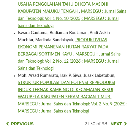
USAHA PENGOLAHAN TAHU DI KOTA MASOHI
KABUPATEN MALUKU TENGAH
,
MARSEGU : Jurnal Sains
dan Teknologi: Vol. 1 No. 10 (2025): MARSEGU : Jurnal
Sains dan Teknologi
Iswara Gautama, Budiaman Budiaman, Andi Asikin
Muchtar, Marlinda Sandalayuk,
PRODUKTIVITAS
EKONOMI PEMANENAN HUTAN RAKYAT PADA
BERBAGAI SORTIMEN KAYU
,
MARSEGU : Jurnal Sains
dan Teknologi: Vol. 2 No. 12 (2026): MARSEGU : Jurnal
Sains dan Teknologi
Moh. Arsad Rumaratu, Isak P. Siwa, Jusak Labetubun,
STRUKTUR POPULASI DAN POTENSI REPRODUKSI
INDUK TERNAK KAMBING DI KECAMATAN KESUI
WATUBELA KABUPATEN SERAM BAGIAN TIMUR
,
MARSEGU : Jurnal Sains dan Teknologi: Vol. 2 No. 9 (2025):
MARSEGU : Jurnal Sains dan Teknologi
PREVIOUS
21-30 of 98
NEXT