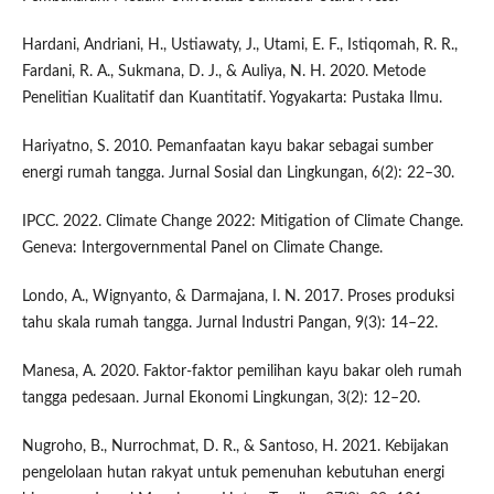
Hardani, Andriani, H., Ustiawaty, J., Utami, E. F., Istiqomah, R. R.,
Fardani, R. A., Sukmana, D. J., & Auliya, N. H. 2020. Metode
Penelitian Kualitatif dan Kuantitatif. Yogyakarta: Pustaka Ilmu.
Hariyatno, S. 2010. Pemanfaatan kayu bakar sebagai sumber
energi rumah tangga. Jurnal Sosial dan Lingkungan, 6(2): 22–30.
IPCC. 2022. Climate Change 2022: Mitigation of Climate Change.
Geneva: Intergovernmental Panel on Climate Change.
Londo, A., Wignyanto, & Darmajana, I. N. 2017. Proses produksi
tahu skala rumah tangga. Jurnal Industri Pangan, 9(3): 14–22.
Manesa, A. 2020. Faktor-faktor pemilihan kayu bakar oleh rumah
tangga pedesaan. Jurnal Ekonomi Lingkungan, 3(2): 12–20.
Nugroho, B., Nurrochmat, D. R., & Santoso, H. 2021. Kebijakan
pengelolaan hutan rakyat untuk pemenuhan kebutuhan energi