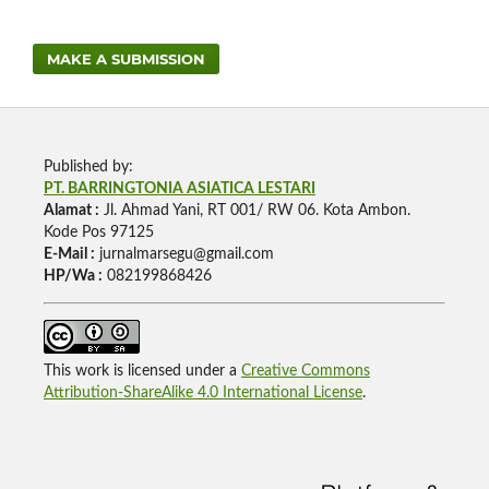
MAKE A SUBMISSION
Published by:
PT. BARRINGTONIA ASIATICA LESTARI
Alamat :
Jl. Ahmad Yani, RT 001/ RW 06. Kota Ambon.
Kode Pos 97125
E-Mail :
jurnalmarsegu@gmail.com
HP/Wa :
082199868426
This work is licensed under a
Creative Commons
Attribution-ShareAlike 4.0 International License
.